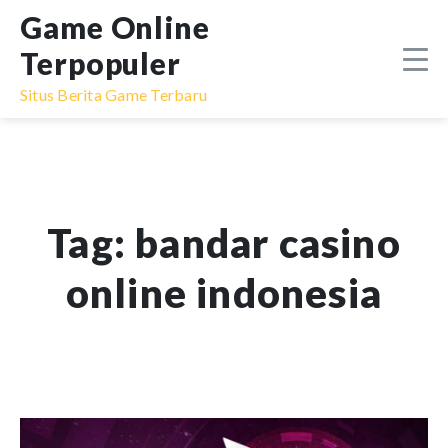
Skip
SEARCH
SEARCH
Game Online
to
content
Terpopuler
GAME ONLINE
Situs Berita Game Terbaru
Tag:
bandar casino
online indonesia