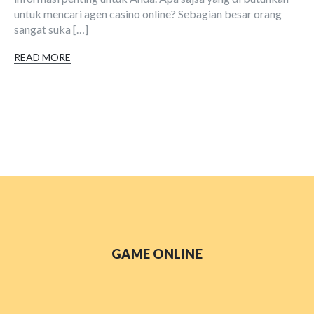
untuk mencari agen casino online? Sebagian besar orang
sangat suka […]
READ MORE
GAME ONLINE