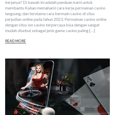
kerjanya? Di bawah ini adalah panduan kami untuk
membantu Kalian memahami cara kerja permainan casino
langsung, dan terutama cara bermain casino di situs
perjudian online pada tahun 2023. Permainan casino online
dengan situs ion casino terpercaya bisa dengan sangat
mudah disebut sebagai jenis game casino paling […]
READ MORE