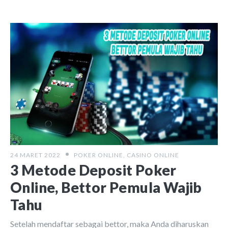
24 MARET 2022
POKER ONLINE
,
CASINO ONLINE
3 Metode Deposit Poker
Online, Bettor Pemula Wajib
Tahu
Setelah mendaftar sebagai bettor, maka Anda diharuskan