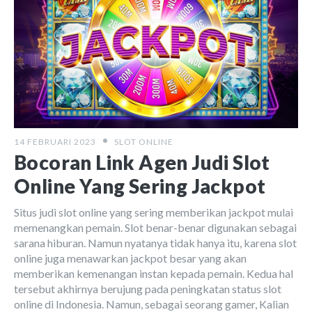
14 FEBRUARI 2023
SLOT ONLINE
Bocoran Link Agen Judi Slot
Online Yang Sering Jackpot
Situs judi slot online yang sering memberikan jackpot mulai
memenangkan pemain. Slot benar-benar digunakan sebagai
sarana hiburan. Namun nyatanya tidak hanya itu, karena slot
online juga menawarkan jackpot besar yang akan
memberikan kemenangan instan kepada pemain. Kedua hal
tersebut akhirnya berujung pada peningkatan status slot
online di Indonesia. Namun, sebagai seorang gamer, Kalian