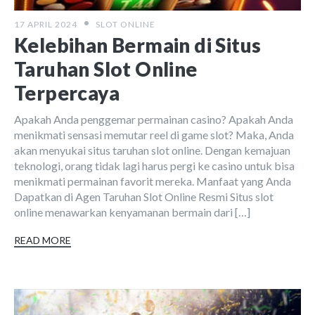
17 APRIL 2024
SLOT ONLINE
Kelebihan Bermain di Situs
Taruhan Slot Online
Terpercaya
Apakah Anda penggemar permainan casino? Apakah Anda
menikmati sensasi memutar reel di game slot? Maka, Anda
akan menyukai situs taruhan slot online. Dengan kemajuan
teknologi, orang tidak lagi harus pergi ke casino untuk bisa
menikmati permainan favorit mereka. Manfaat yang Anda
Dapatkan di Agen Taruhan Slot Online Resmi Situs slot
online menawarkan kenyamanan bermain dari […]
READ MORE