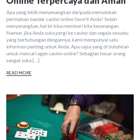
Online Terpercaya dan Aman
Apa yang lebih menyenangkan daripada memainkan
permainan bandar casino online favorit Anda? Selain
menyenangkan, hal ini bisa memberi kita kesenangan.
Namun, jika Anda suka pergi ke casino dan segala sesuatu
yang berhubungan dengannya, kami mempunyai satu
informasi penting untuk Anda. Apa sajsa yang di butuhkan
untuk mencari agen casino online? Sebagian besar orang
sangat suka […]
READ MORE