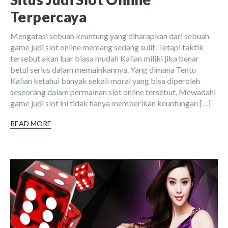
Terpercaya
Mengatasi sebuah keuntung yang diharapkan dari sebuah
game judi slot online memang sedang sulit. Tetapi taktik
tersebut akan luar biasa mudah Kalian miliki jika benar
betul serius dalam memainkannya. Yang dimana Tentu
Kalian ketahui banyak sekali moral yang bisa diperoleh
seseorang dalam permainan slot online tersebut. Mewadahi
game judi slot ini tidak hanya memberikan keuntungan […]
READ MORE