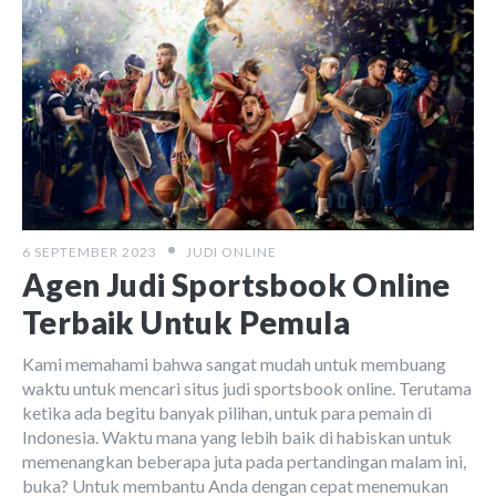
6 SEPTEMBER 2023
JUDI ONLINE
Agen Judi Sportsbook Online
Terbaik Untuk Pemula
Kami memahami bahwa sangat mudah untuk membuang
waktu untuk mencari situs judi sportsbook online. Terutama
ketika ada begitu banyak pilihan, untuk para pemain di
Indonesia. Waktu mana yang lebih baik di habiskan untuk
memenangkan beberapa juta pada pertandingan malam ini,
buka? Untuk membantu Anda dengan cepat menemukan