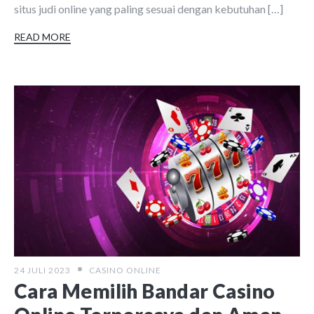
situs judi online yang paling sesuai dengan kebutuhan […]
READ MORE
24 JULI 2023
CASINO ONLINE
Cara Memilih Bandar Casino