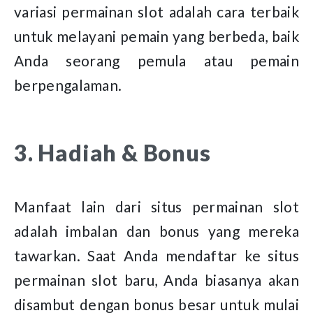
variasi permainan slot adalah cara terbaik
untuk melayani pemain yang berbeda, baik
Anda seorang pemula atau pemain
berpengalaman.
3. Hadiah & Bonus
Manfaat lain dari situs permainan slot
adalah imbalan dan bonus yang mereka
tawarkan. Saat Anda mendaftar ke situs
permainan slot baru, Anda biasanya akan
disambut dengan bonus besar untuk mulai