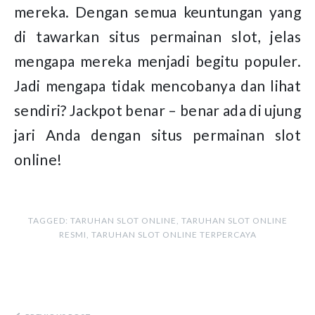
mereka. Dengan semua keuntungan yang
di tawarkan situs permainan slot, jelas
mengapa mereka menjadi begitu populer.
Jadi mengapa tidak mencobanya dan lihat
sendiri? Jackpot benar – benar ada di ujung
jari Anda dengan situs permainan slot
online!
TAGGED:
TARUHAN SLOT ONLINE
,
TARUHAN SLOT ONLINE
RESMI
,
TARUHAN SLOT ONLINE TERPERCAYA