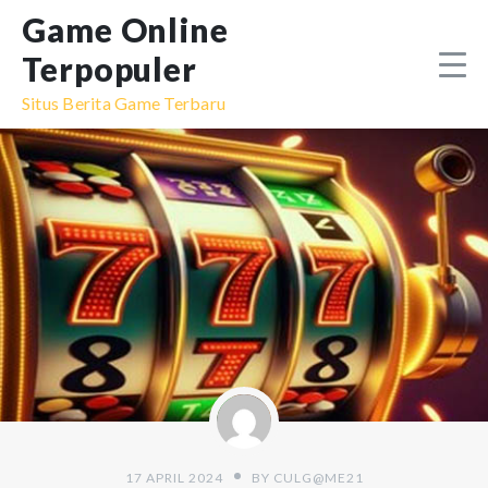
Skip
SEARCH
SEARCH
Game Online
to
content
Terpopuler
GAME ONLINE
Situs Berita Game Terbaru
17 APRIL 2024
BY
CULG@ME21