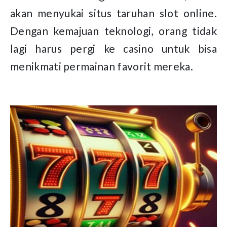
akan menyukai situs taruhan slot online.
Dengan kemajuan teknologi, orang tidak
lagi harus pergi ke casino untuk bisa
menikmati permainan favorit mereka.