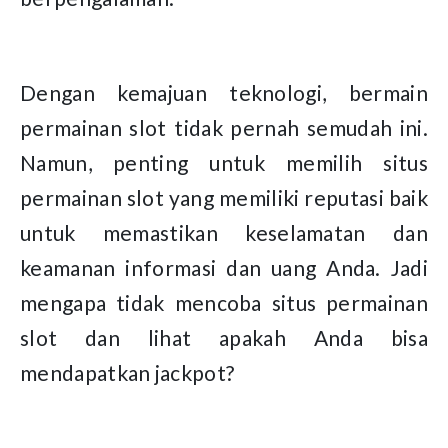
Dengan kemajuan teknologi, bermain
permainan slot tidak pernah semudah ini.
Namun, penting untuk memilih situs
permainan slot yang memiliki reputasi baik
untuk memastikan keselamatan dan
keamanan informasi dan uang Anda. Jadi
mengapa tidak mencoba situs permainan
slot dan lihat apakah Anda bisa
mendapatkan jackpot?