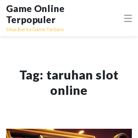
Skip
SEARCH
SEARCH
Game Online
to
content
Terpopuler
GAME ONLINE
Situs Berita Game Terbaru
Tag:
taruhan slot
online